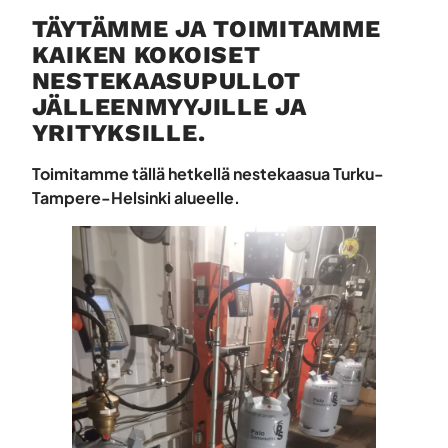
TÄYTÄMME JA TOIMITAMME
KAIKEN KOKOISET
NESTEKAASUPULLOT
JÄLLEENMYYJILLE JA
YRITYKSILLE.
Toimitamme tällä hetkellä nestekaasua Turku-
Tampere-Helsinki alueelle.