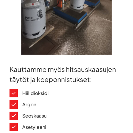
Kauttamme myös hitsauskaasujen
täytöt ja koeponnistukset:
Hiilidioksidi
Argon
Seoskaasu
Asetyleeni