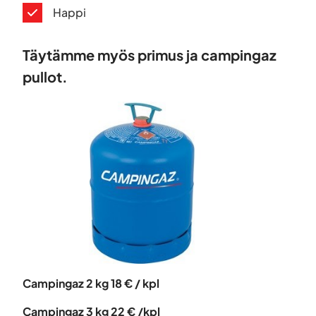
Happi
Täytämme myös primus ja campingaz
pullot.
Campingaz 2 kg 18 € / kpl
Campingaz 3 kg 22 €
/kpl